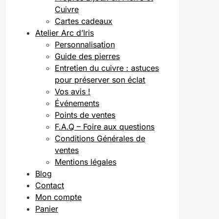
Cuivre
Cartes cadeaux
Atelier Arc d’Iris
Personnalisation
Guide des pierres
Entretien du cuivre : astuces
pour préserver son éclat
Vos avis !
Événements
Points de ventes
F.A.Q – Foire aux questions
Conditions Générales de
ventes
Mentions légales
Blog
Contact
Mon compte
Panier