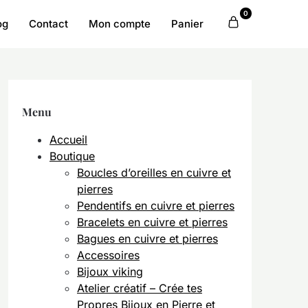
0
og
Contact
Mon compte
Panier
Menu
Accueil
Boutique
Boucles d’oreilles en cuivre et
pierres
Pendentifs en cuivre et pierres
Bracelets en cuivre et pierres
Bagues en cuivre et pierres
Accessoires
Bijoux viking
Atelier créatif – Crée tes
Propres Bijoux en Pierre et