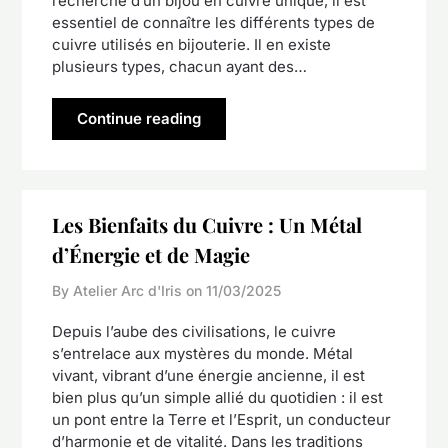
recherche d’un bijou en cuivre unique, il est
essentiel de connaître les différents types de
cuivre utilisés en bijouterie. Il en existe
plusieurs types, chacun ayant des…
Continue reading
Les Bienfaits du Cuivre : Un Métal
d’Énergie et de Magie
By Atelier Arc d'Iris on
11/03/2025
Depuis l’aube des civilisations, le cuivre
s’entrelace aux mystères du monde. Métal
vivant, vibrant d’une énergie ancienne, il est
bien plus qu’un simple allié du quotidien : il est
un pont entre la Terre et l’Esprit, un conducteur
d’harmonie et de vitalité. Dans les traditions