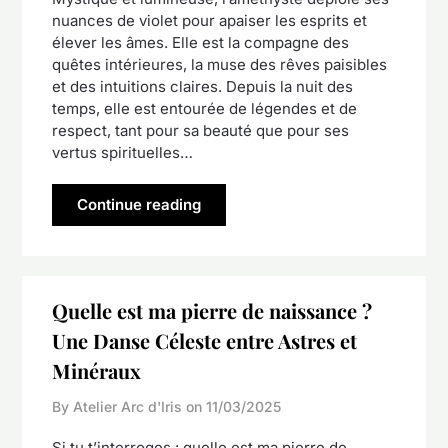
nuances de violet pour apaiser les esprits et
élever les âmes. Elle est la compagne des
quêtes intérieures, la muse des rêves paisibles
et des intuitions claires. Depuis la nuit des
temps, elle est entourée de légendes et de
respect, tant pour sa beauté que pour ses
vertus spirituelles…
Continue reading
Quelle est ma pierre de naissance ?
Une Danse Céleste entre Astres et
Minéraux
By Atelier Arc d'Iris on
11/03/2025
Si tu t’interroges : quelle est ma pierre de