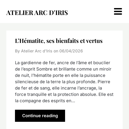
Skip
to
ATELIER ARC D'IRIS
content
L’Hématite, ses bienfaits et vertus
By Atelier Arc d'Iris on
06/04/2026
La gardienne de fer, ancre de l’âme et bouclier
de l’esprit Sombre et brillante comme un miroir
de nuit, l’hématite porte en elle la puissance
silencieuse de la terre la plus profonde. Pierre
de fer et de sang, elle incarne l’ancrage, la
force tranquille et la protection absolue. Elle est
la compagne des esprits en…
Continue reading