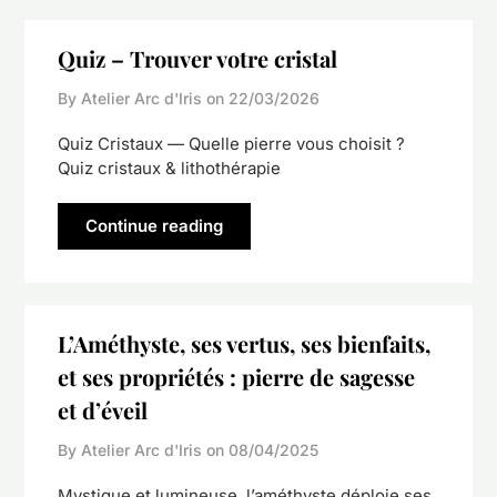
Quiz – Trouver votre cristal
By Atelier Arc d'Iris on
22/03/2026
Quiz Cristaux — Quelle pierre vous choisit ?
Quiz cristaux & lithothérapie
Continue reading
L’Améthyste, ses vertus, ses bienfaits,
et ses propriétés : pierre de sagesse
et d’éveil
By Atelier Arc d'Iris on
08/04/2025
Mystique et lumineuse, l’améthyste déploie ses