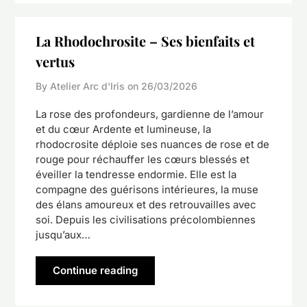
La Rhodochrosite – Ses bienfaits et
vertus
By Atelier Arc d'Iris on
26/03/2026
La rose des profondeurs, gardienne de l’amour
et du cœur Ardente et lumineuse, la
rhodocrosite déploie ses nuances de rose et de
rouge pour réchauffer les cœurs blessés et
éveiller la tendresse endormie. Elle est la
compagne des guérisons intérieures, la muse
des élans amoureux et des retrouvailles avec
soi. Depuis les civilisations précolombiennes
jusqu’aux…
Continue reading