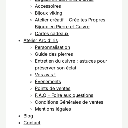
Accessoires
Bijoux viking
Atelier créatif – Crée tes Propres
Bijoux en Pierre et Cuivre
Cartes cadeaux
Atelier Arc d’Iris
Personnalisation
Guide des pierres
Entretien du cuivre : astuces pour
préserver son éclat
Vos avis !
Événements
Points de ventes
F.A.Q – Foire aux questions
Conditions Générales de ventes
Mentions légales
Blog
Contact