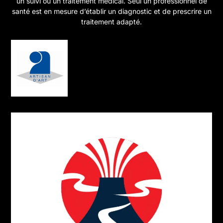
un suivi ou un traitement médical. Seul un professionnel de
santé est en mesure d’établir un diagnostic et de prescrire un
traitement adapté.