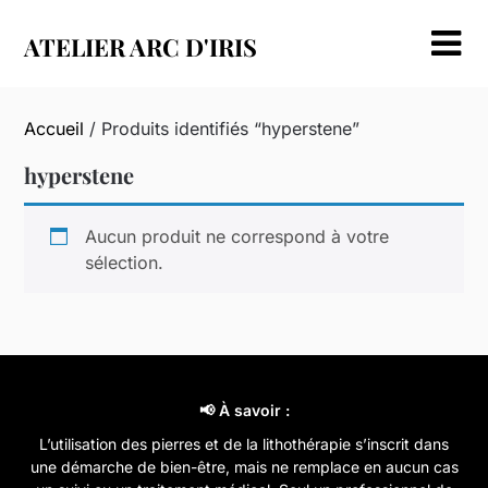
Skip
to
ATELIER ARC D'IRIS
content
Accueil
/ Produits identifiés “hyperstene”
hyperstene
Aucun produit ne correspond à votre
sélection.
📢 À savoir :
L’utilisation des pierres et de la lithothérapie s’inscrit dans
une démarche de bien-être, mais ne remplace en aucun cas