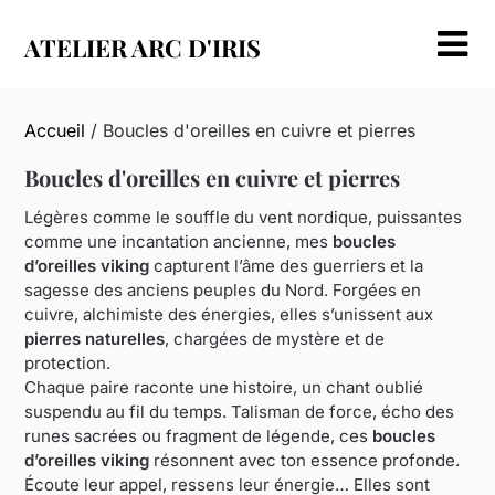
Skip
to
ATELIER ARC D'IRIS
content
Accueil
/ Boucles d'oreilles en cuivre et pierres
Boucles d'oreilles en cuivre et pierres
Légères comme le souffle du vent nordique, puissantes
comme une incantation ancienne, mes
boucles
d’oreilles viking
capturent l’âme des guerriers et la
sagesse des anciens peuples du Nord. Forgées en
cuivre, alchimiste des énergies, elles s’unissent aux
pierres naturelles
, chargées de mystère et de
protection.
Chaque paire raconte une histoire, un chant oublié
suspendu au fil du temps. Talisman de force, écho des
runes sacrées ou fragment de légende, ces
boucles
d’oreilles viking
résonnent avec ton essence profonde.
Écoute leur appel, ressens leur énergie… Elles sont