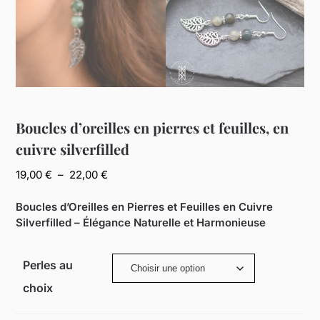
Boucles d’oreilles en pierres et feuilles, en
cuivre silverfilled
Plage
19,00
€
–
22,00
€
de
prix :
Boucles d’Oreilles en Pierres et Feuilles en Cuivre
19,00 €
Silverfilled – Élégance Naturelle et Harmonieuse
à
22,00 €
Perles au
choix