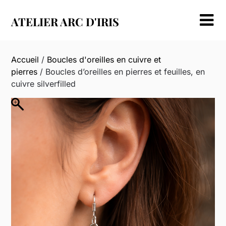
Skip
to
ATELIER ARC D'IRIS
content
Accueil
/
Boucles d'oreilles en cuivre et
pierres
/ Boucles d’oreilles en pierres et feuilles, en
cuivre silverfilled