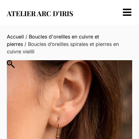
Skip
to
ATELIER ARC D'IRIS
content
Accueil
/
Boucles d'oreilles en cuivre et
pierres
/ Boucles d’oreilles spirales et pierres en
cuivre vieilli