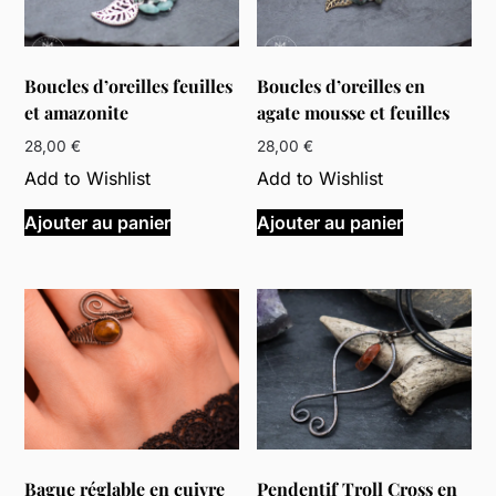
Boucles d’oreilles feuilles
Boucles d’oreilles en
et amazonite
agate mousse et feuilles
28,00
€
28,00
€
Add to Wishlist
Add to Wishlist
Ajouter au panier
Ajouter au panier
Bague réglable en cuivre
Pendentif Troll Cross en