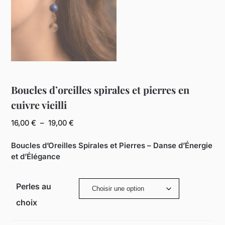
Boucles d’oreilles spirales et pierres en
cuivre vieilli
Plage
16,00
€
–
19,00
€
de
prix :
Boucles d’Oreilles Spirales et Pierres – Danse d’Énergie
16,00 €
et d’Élégance
à
19,00 €
Perles au
choix