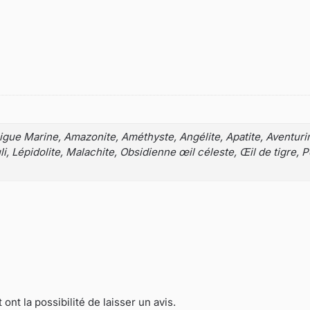
ue Marine, Amazonite, Améthyste, Angélite, Apatite, Aventurine
i, Lépidolite, Malachite, Obsidienne œil céleste, Œil de tigre, Pé
nt la possibilité de laisser un avis.