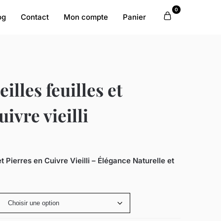
0
og
Contact
Mon compte
Panier
illes feuilles et
uivre vieilli
et Pierres en Cuivre Vieilli – Élégance Naturelle et