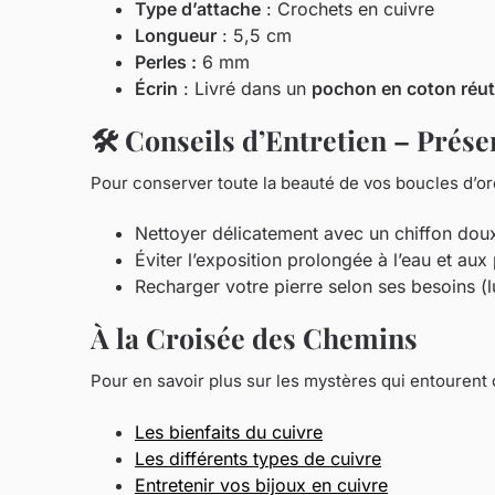
Type d’attache
: Crochets en cuivre
Longueur
: 5,5 cm
Perles :
6 mm
Écrin
: Livré dans un
pochon en coton réuti
🛠️ Conseils d’Entretien – Prés
Pour conserver toute la beauté de vos boucles d’ore
Nettoyer délicatement avec un chiffon dou
Éviter l’exposition prolongée à l’eau et au
Recharger votre pierre selon ses besoins (l
À la Croisée des Chemins
Pour en savoir plus sur les mystères qui entourent c
Les bienfaits du cuivre
Les différents types de cuivre
Entretenir vos bijoux en cuivre