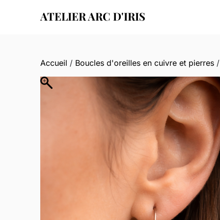
Skip
ATELIER ARC D'IRIS
to
content
Accueil
/
Boucles d'oreilles en cuivre et pierres
/