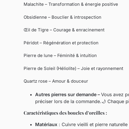
Malachite – Transformation & énergie positive
Obsidienne – Bouclier & introspection
Œil de Tigre – Courage & enracinement
Péridot – Régénération et protection
Pierre de lune – Féminité & intuition
Pierre de Soleil (Héliolite) – Joie et rayonnement
Quartz rose – Amour & douceur
Autres pierres sur demande –
Vous avez pos
préciser lors de la commande.🌙 Chaque pie
Caractéristiques des boucles d’oreilles :
Matériaux
: Cuivre vieilli et pierre naturell