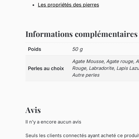
Les propriétés des pierres
Informations complémentaires
Poids
50 g
Agate Mousse, Agate rouge, Aig
Perles au choix
Rouge, Labradorite, Lapis Lazul
Autre perles
Avis
Il n’y a encore aucun avis
Seuls les clients connectés ayant acheté ce produit o