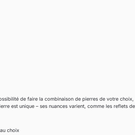
sibilité de faire la combinaison de pierres de votre choix, 
rre est unique – ses nuances varient, comme les reflets de
e au choix