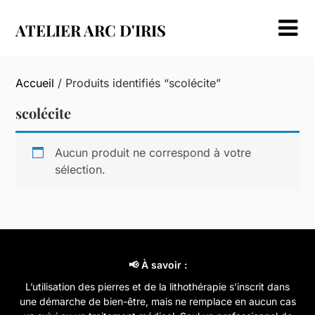
Skip
to
ATELIER ARC D'IRIS
content
Accueil
/ Produits identifiés “scolécite”
scolécite
Aucun produit ne correspond à votre
sélection.
📢 À savoir :
L’utilisation des pierres et de la lithothérapie s’inscrit dans
une démarche de bien-être, mais ne remplace en aucun cas