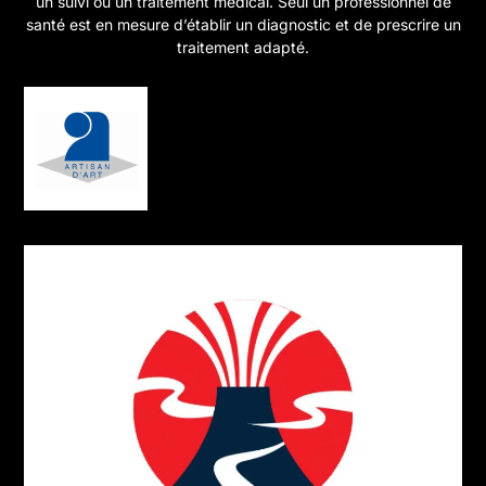
un suivi ou un traitement médical. Seul un professionnel de
santé est en mesure d’établir un diagnostic et de prescrire un
traitement adapté.