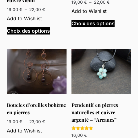
cuivre vieilli
produit
du
Plage
19,00
€
–
22,00
€
de
produit
Plage
19,00
€
–
22,00
€
Add to Wishlist
prix :
de
Ce
Add to Wishlist
19,00 €
prix :
Choix des options
Ce
produit
à
19,00 €
Choix des options
produit
a
22,00 €
à
a
plusieurs
22,00 €
plusieurs
variations
variations.
Les
Les
options
options
peuvent
peuvent
être
être
choisies
choisies
sur
sur
la
Boucles d’oreilles bohème
Pendentif en pierres
la
page
en pierres
naturelles et cuivre
page
du
argenté – “Arcanes”
du
produit
Plage
19,00
€
–
23,00
€
de
produit
Add to Wishlist
prix :
Note
16,00
€
Ce