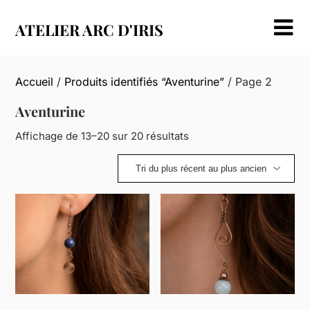
Skip
to
ATELIER ARC D'IRIS
content
Accueil
/
Produits identifiés “Aventurine”
/ Page 2
Aventurine
Trié
Affichage de 13–20 sur 20 résultats
du
plus
récent
au
plus
ancien