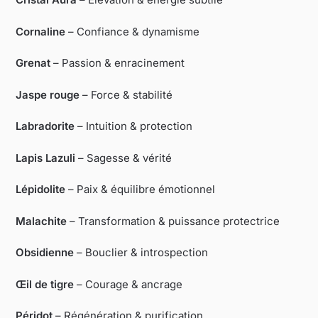
Cornaline
– Confiance & dynamisme
Grenat
– Passion & enracinement
Jaspe rouge
– Force & stabilité
Labradorite
– Intuition & protection
Lapis Lazuli
– Sagesse & vérité
Lépidolite
– Paix & équilibre émotionnel
Malachite
– Transformation & puissance protectrice
Obsidienne
– Bouclier & introspection
Œil de tigre
– Courage & ancrage
Péridot
– Régénération & purification