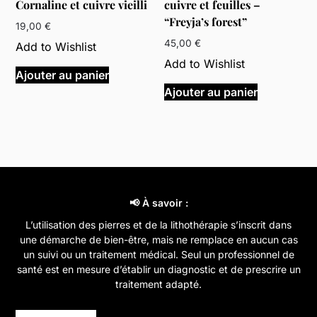
Cornaline et cuivre vieilli
cuivre et feuilles –
page
“Freyja’s forest”
du
19,00
€
produit
45,00
€
Add to Wishlist
Add to Wishlist
Ajouter au panier
Ajouter au panier
📢 À savoir :
L’utilisation des pierres et de la lithothérapie s’inscrit dans
une démarche de bien-être, mais ne remplace en aucun cas
un suivi ou un traitement médical. Seul un professionnel de
santé est en mesure d’établir un diagnostic et de prescrire un
traitement adapté.