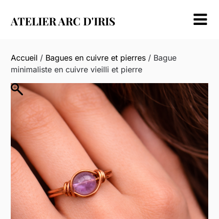
Skip
to
ATELIER ARC D'IRIS
content
Accueil
/
Bagues en cuivre et pierres
/ Bague
minimaliste en cuivre vieilli et pierre