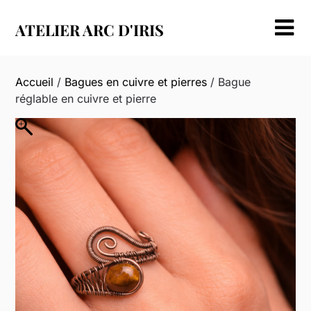
Skip
to
ATELIER ARC D'IRIS
content
Accueil
/
Bagues en cuivre et pierres
/ Bague
réglable en cuivre et pierre