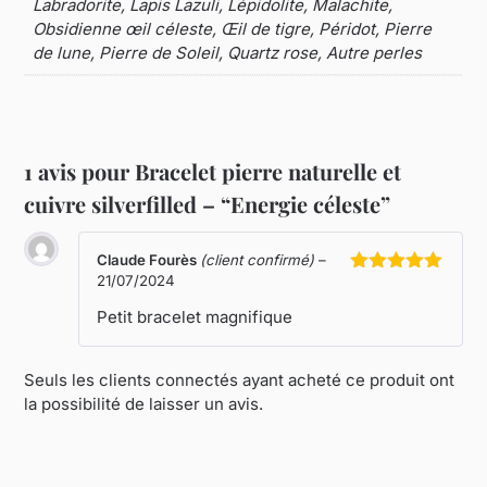
Labradorite, Lapis Lazuli, Lépidolite, Malachite,
Obsidienne œil céleste, Œil de tigre, Péridot, Pierre
de lune, Pierre de Soleil, Quartz rose, Autre perles
1 avis pour
Bracelet pierre naturelle et
cuivre silverfilled – “Energie céleste”
Claude Fourès
(client confirmé)
–
21/07/2024
Note
5
sur
5
Petit bracelet magnifique
Seuls les clients connectés ayant acheté ce produit ont
la possibilité de laisser un avis.