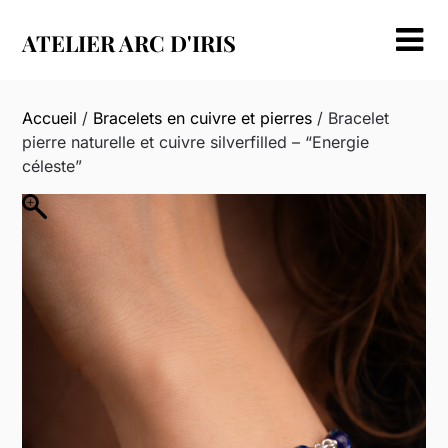
Skip
to
ATELIER ARC D'IRIS
content
Accueil
/
Bracelets en cuivre et pierres
/ Bracelet
pierre naturelle et cuivre silverfilled – “Energie
céleste”