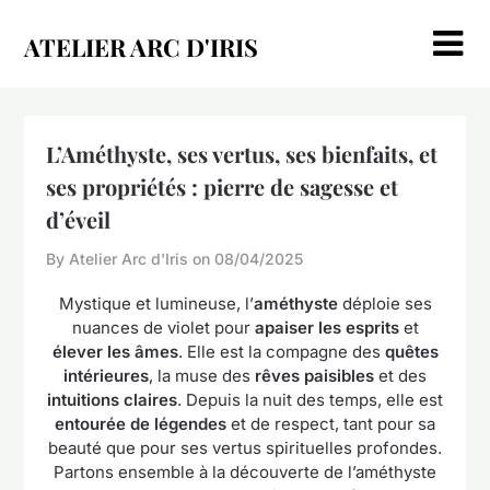
Skip
to
ATELIER ARC D'IRIS
content
L’Améthyste, ses vertus, ses bienfaits, et
ses propriétés : pierre de sagesse et
d’éveil
By Atelier Arc d'Iris on
08/04/2025
Mystique et lumineuse, l’
améthyste
déploie ses
nuances de violet pour
apaiser les esprits
et
élever les âmes
. Elle est la compagne des
quêtes
intérieures
, la muse des
rêves paisibles
et des
intuitions claires
. Depuis la nuit des temps, elle est
entourée de légendes
et de respect, tant pour sa
beauté que pour ses vertus spirituelles profondes.
Partons ensemble à la découverte de l’améthyste