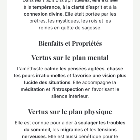
Dans les traditions spirituelles, elle est liée
à la
tempérance
, à la
clarté d’esprit
et à la
connexion divine
. Elle était portée par les
prêtres, les mystiques, les rois et les
reines en quête de sagesse.
Bienfaits et Propriétés
Vertus sur le plan mental
L’améthyste
calme les pensées agitées
,
chasse
les peurs irrationnelles
et
favorise une vision plus
lucide des situations
. Elle accompagne la
méditation
et l
’introspection
en favorisant le
silence intérieur.
Vertus sur le plan physique
Elle est connue pour aider à
soulager les troubles
du sommeil
, les
migraines
et les
tensions
nerveuses
. Elle est aussi bénéfique pour le