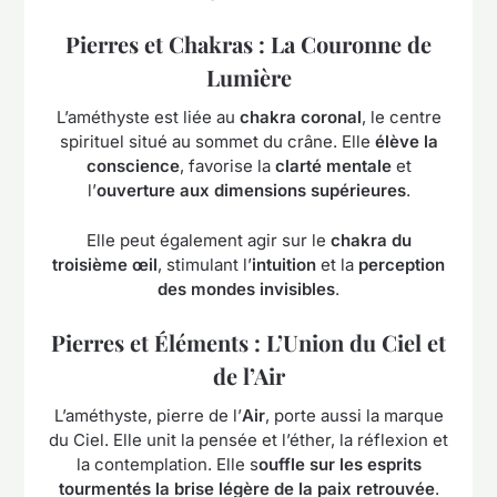
Pierres et Chakras : La Couronne de
Lumière
L’améthyste est liée au
chakra coronal
, le centre
spirituel situé au sommet du crâne. Elle
élève la
conscience
, favorise la
clarté mentale
et
l’
ouverture aux dimensions supérieures
.
Elle peut également agir sur le
chakra du
troisième œil
, stimulant l’
intuition
et la
perception
des mondes invisibles
.
Pierres et Éléments : L’Union du Ciel et
de l’Air
L’améthyste, pierre de l’
Air
, porte aussi la marque
du Ciel. Elle unit la pensée et l’éther, la réflexion et
la contemplation. Elle s
ouffle sur les esprits
tourmentés la brise légère de la paix retrouvée
.