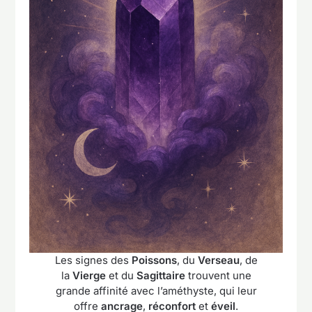
Les signes des
Poissons
, du
Verseau
, de
la
Vierge
et du
Sagittaire
trouvent une
grande affinité avec l’améthyste, qui leur
offre
ancrage
,
réconfort
et
éveil
.