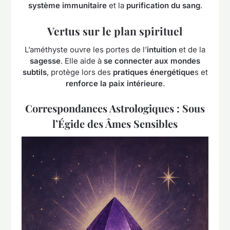
système immunitaire
et la
purification du sang
.
Vertus sur le plan spirituel
L’améthyste ouvre les portes de l’
intuition
et de la
sagesse
. Elle aide à
se connecter aux mondes
subtils
, protège lors des
pratiques énergétique
s et
renforce la paix intérieure
.
Correspondances Astrologiques : Sous
l’Égide des Âmes Sensibles