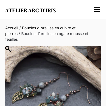
Skip
to
ATELIER ARC D'IRIS
content
Accueil
/
Boucles d'oreilles en cuivre et
pierres
/ Boucles d’oreilles en agate mousse et
feuilles