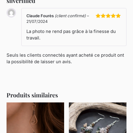
silverfilled
Claude Fourès
(client confirmé)
–
21/07/2024
Note
5
sur
5
La photo ne rend pas grâce à la finesse du
travail.
Seuls les clients connectés ayant acheté ce produit ont
la possibilité de laisser un avis.
Produits similaires