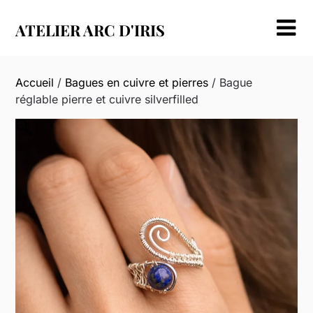
Skip
to
ATELIER ARC D'IRIS
content
Accueil
/
Bagues en cuivre et pierres
/ Bague
réglable pierre et cuivre silverfilled