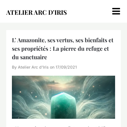
Skip
to
ATELIER ARC D'IRIS
content
L’ Amazonite, ses vertus, ses bienfaits et
ses propriétés : La pierre du refuge et
du sanctuaire
By Atelier Arc d'Iris on
17/09/2021