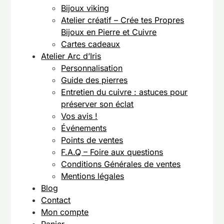
Bijoux viking
Atelier créatif – Crée tes Propres
Bijoux en Pierre et Cuivre
Cartes cadeaux
Atelier Arc d’Iris
Personnalisation
Guide des pierres
Entretien du cuivre : astuces pour
préserver son éclat
Vos avis !
Événements
Points de ventes
F.A.Q – Foire aux questions
Conditions Générales de ventes
Mentions légales
Blog
Contact
Mon compte
Panier