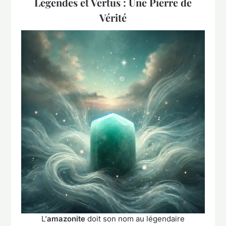
Légendes et Vertus : Une Pierre de
Vérité
L’
amazonite
doit son nom au légendaire