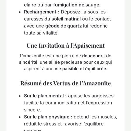
claire
ou par
fumigation de sauge
.
Rechargement
: Déposez-la sous les
caresses
du soleil matinal
ou le contact
avec une
géode de quartz
lui redonne
toute sa vitalité.
Une Invitation à l’Apaisement
L’amazonite est une pierre de
douceur
et de
sincérité
, une alliée précieuse pour ceux qui
aspirent à une
vie paisible et équilibrée
.
Résumé des Vertus de l’Amazonite
Sur le plan mental
: apaise les angoisses,
facilite la communication et l’expression
sincère.
Sur le plan physique
: détend les muscles,
réduit le stress et favorise l’équilibre
nerveux.