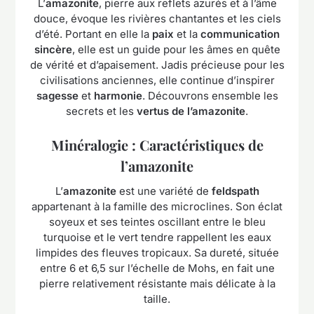
L’
amazonite
, pierre aux reflets azurés et à l’âme
douce, évoque les rivières chantantes et les ciels
d’été. Portant en elle la
paix
et la
communication
sincère
, elle est un guide pour les âmes en quête
de vérité et d’apaisement. Jadis précieuse pour les
civilisations anciennes, elle continue d’inspirer
sagesse
et
harmonie
. Découvrons ensemble les
secrets et les
vertus de l’amazonite
.
Minéralogie : Caractéristiques de
l’amazonite
L’
amazonite
est une variété de
feldspath
appartenant à la famille des microclines. Son éclat
soyeux et ses teintes oscillant entre le bleu
turquoise et le vert tendre rappellent les eaux
limpides des fleuves tropicaux. Sa dureté, située
entre 6 et 6,5 sur l’échelle de Mohs, en fait une
pierre relativement résistante mais délicate à la
taille.